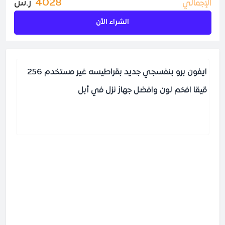
4028
ر.س
الإجمالي
الشراء الأن
ايفون برو بنفسجي جديد بقراطيسه غير مستخدم 256
قيقا افخم لون وافضل جهاز نزل في أبل