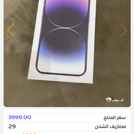
3999.00
سعر المنتج
29
مصاريف الشحن