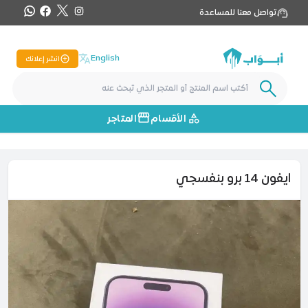
تواصل معنا للمساعدة
English
انشر إعلانك
الأقسام
المتاجر
ايفون 14 برو بنفسجي