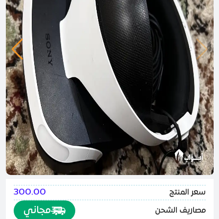
300.00
سعر المنتج
مجاني
مصاريف الشحن