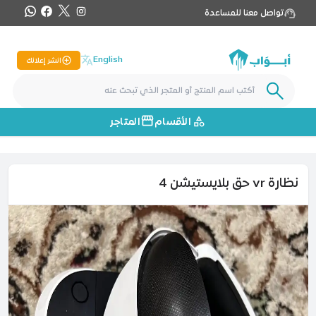
تواصل معنا للمساعدة
English
انشر إعلانك
الأقسام
المتاجر
نظارة vr حق بلايستيشن 4