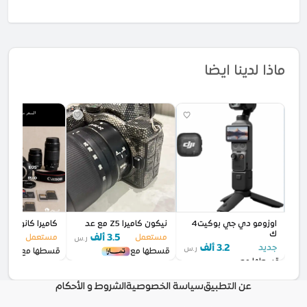
ماذا لدينا ايضا
اوزومو دي جي بوكيت4
نيكون كاميرا Z5 مع عد
كاميرا كانون
ك
3.5 ألف
2.9 أل
مستعمل
مستعمل
ر.س
3.2 ألف
جديد
ر.س
قسطها مع
قسطها مع
قسطها مع
عن التطبيق
سياسة الخصوصية
الشروط و الأحكام