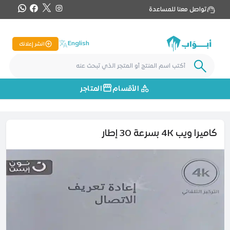
تواصل معنا للمساعدة
English
انشر إعلانك
الأقسام
المتاجر
كاميرا ويب 4K بسرعة 30 إطار