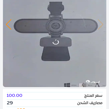
100.00
سعر المنتج
29
مصاريف الشحن