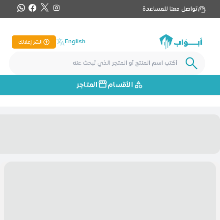
تواصل معنا للمساعدة
English
انشر إعلانك
الأقسام
المتاجر