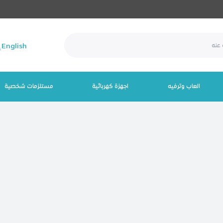
English
العاب وترفيه
اجهزة كهربائية
مستلزمات شخصية