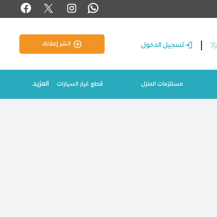
انشر إعلانك
تسجيل الدخول
المزيد
مستلزمات المنزل
قطع غيار السيارات