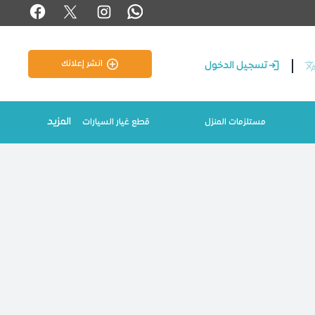
انشر إعلانك
تسجيل الدخول
المزيد
مستلزمات المنزل
قطع غيار السيارات