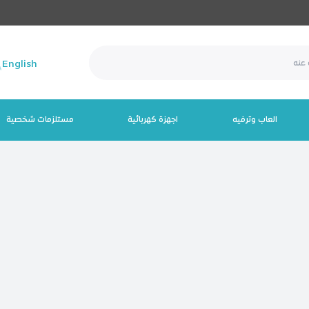
English
العاب وترفيه
اجهزة كهربائية
مستلزمات شخصية