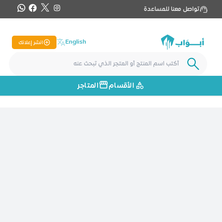
تواصل معنا للمساعدة
English
انشر إعلانك
الأقسام
المتاجر