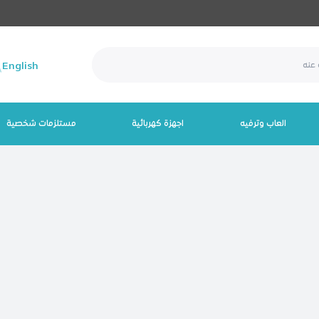
English
العاب وترفيه
اجهزة كهربائية
مستلزمات شخصية