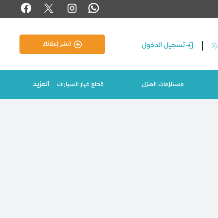
انشر إعلانك
تسجيل الدخول
المزيد
مستلزمات المنزل
قطع غيار السيارات