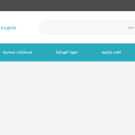
English
العاب وترفيه
اجهزة كهربائية
مستلزمات شخصية