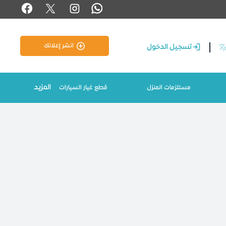
انشر إعلانك
تسجيل الدخول
المزيد
مستلزمات المنزل
قطع غيار السيارات