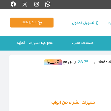
انشر إعلانك
تسجيل الدخول
المزيد
مستلزمات المنزل
قطع غيار السيارات
28.75
ر.س مع
مميزات الشراء من أبواب