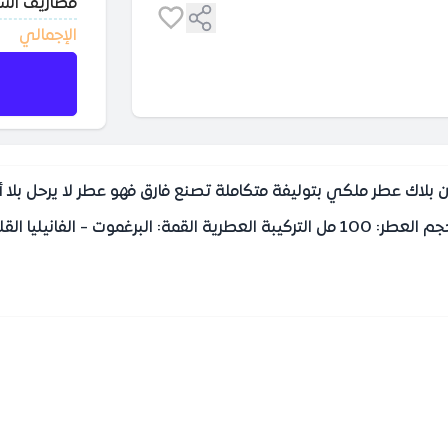
مصاريف ال
الإجمالي
اك عطر ملكي بتوليفة متكاملة تصنع فارق فهو عطر لا يرحل بلا أثر ، 
سك القاعدة: الورد البلغاري