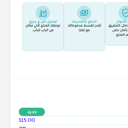
الأموال
الدفع بالتقسيط
توصيل اَمن و سريع
اخل التطبيق
تقدر تقسط مدفوعاتك
نوصلك المنتج لأي مكان
أمان حتى
مع تمارا
من الباب للباب.
 المنتج
جديد
115.00