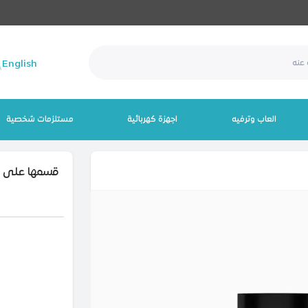
English
العاب وترفيه
اجهزة كهربائية
مستلزمات شخصية
قسمها على 4 دفعات بـــــ