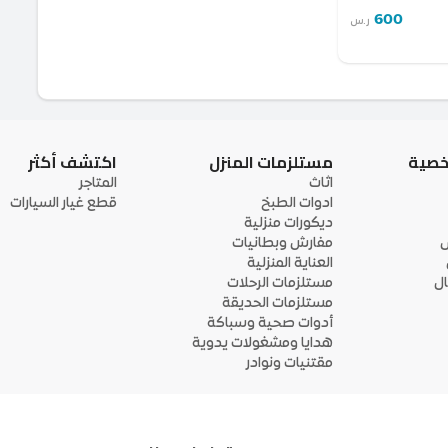
600
ر.س
خصية
مستلزمات المنزل
اكتشف أكثر
اثاث
المتاجر
ادوات الطبخ
قطع غيار السيارات
ديكورات منزلية
ى
مفارش وبطانيات
العناية المنزلية
ل
مستلزمات الرحلات
مستلزمات الحديقة
أدوات صحية وسباكة
هدايا ومشغولات يدوية
مقتنيات ونوادر