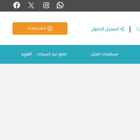
انشر إعلانك
تسجيل الدخول
المزيد
مستلزمات المنزل
قطع غيار السيارات