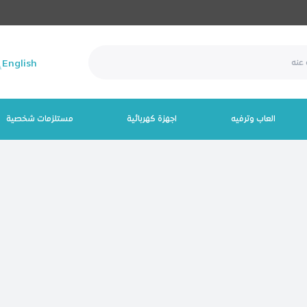
English
العاب وترفيه
اجهزة كهربائية
مستلزمات شخصية