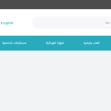
English
العاب وترفيه
اجهزة كهربائية
مستلزمات شخصية