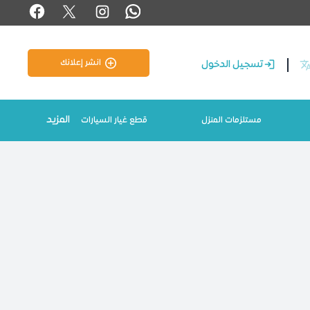
انشر إعلانك
تسجيل الدخول
المزيد
مستلزمات المنزل
قطع غيار السيارات