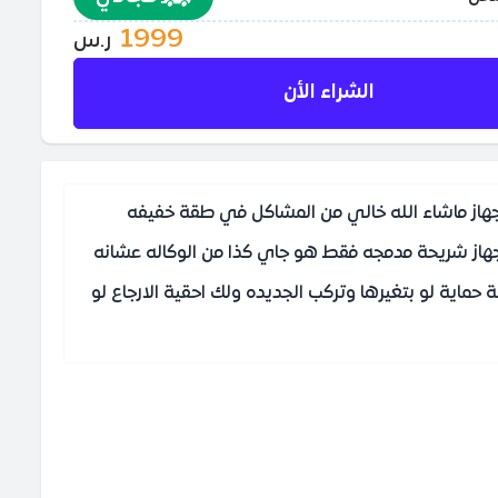
1999
ر.س
الشراء الأن
ي بسيط لاني استخدم الجوال) الجهاز ماشاء الله خالي من المشاكل في طقة خفيفه
 الجهاز شريحة مدمجه فقط هو جاي كذا من الوكاله عشانه
ماية لو بتغيرها وتركب الجديده ولك احقية الارجاع لو