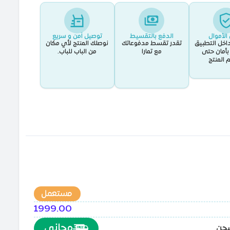
الأموال
الدفع بالتقسيط
توصيل اَمن و سريع
اخل التطبيق
تقدر تقسط مدفوعاتك
نوصلك المنتج لأي مكان
أمان حتى
مع تمارا
من الباب للباب.
 المنتج
مستعمل
1999.00
مجاني
شحن