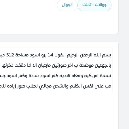
جوالات - تابلت
الجوال
بالجهتين موضحة ب اخر صورتين مابتبان الا اذا دققت ذكرتها
نسخة امريكيه ومعاه هديه كفر اسود سادة وكفر اسود جلد في
مب على نفس الكلام والشحن مجاني لطلب صور زياده للجوا