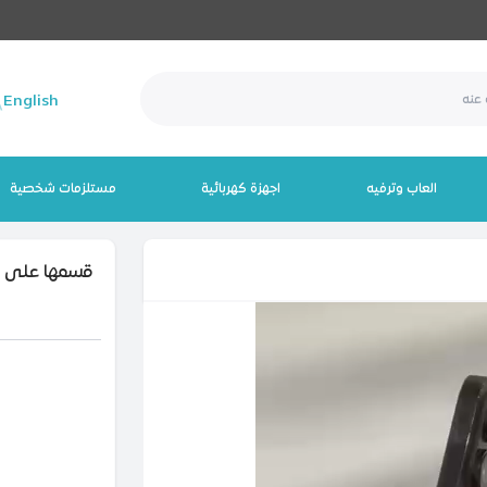
English
العاب وترفيه
اجهزة كهربائية
مستلزمات شخصية
قسمها على 4 دفعات بـــــ