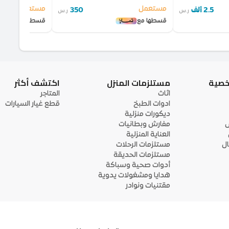
مستعمل
مستعمل
2.5 ألف
350
ر.س
ر.س
قسطها مع
قسطها مع
خصية
مستلزمات المنزل
اكتشف أكثر
اثاث
المتاجر
ادوات الطبخ
قطع غيار السيارات
ديكورات منزلية
ى
مفارش وبطانيات
العناية المنزلية
ل
مستلزمات الرحلات
مستلزمات الحديقة
أدوات صحية وسباكة
هدايا ومشغولات يدوية
مقتنيات ونوادر