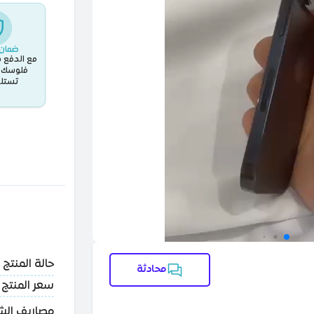
ضمان 
مع الدفع د
فلوسك ب
تستلم
حالة المنتج
محادثة
سعر المنتج
مصاريف ال