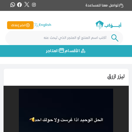
تواصل معنا للمساعدة
English
انشر إعلانك
الأقسام
المتاجر
ليزر ازرق