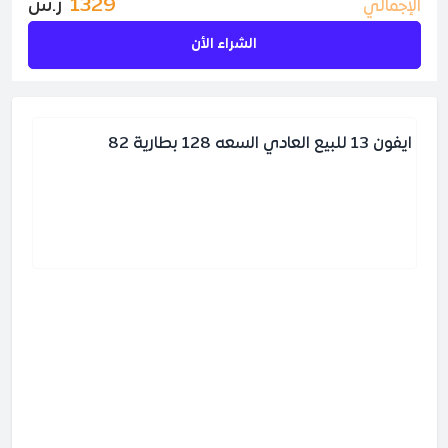
1329
ر.س
الإجمالي
الشراء الأن
ايفون 13 للبيع العادي السعه 128 بطارية 82