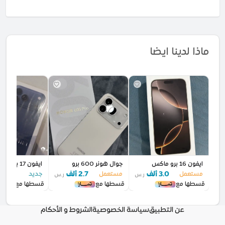
ماذا لدينا ايضا
ايفون 16 برو ماكس
جوال هونر 600 برو
ايفون 17 برو ماكس جدي
3.0 ألف
2.7 ألف
5.3 أل
مستعمل
مستعمل
جديد
ر.س
ر.س
قسطها مع
قسطها مع
قسطها مع
عن التطبيق
سياسة الخصوصية
الشروط و الأحكام