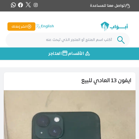
تواصل معنا للمساعدة
English
انشر إعلانك
الأقسام
المتاجر
ايفون 13 العادي للبيع