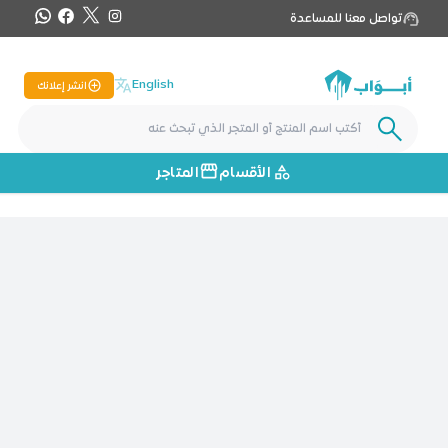
تواصل معنا للمساعدة
English
انشر إعلانك
الأقسام
المتاجر