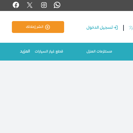
انشر إعلانك
تسجيل الدخول
المزيد
مستلزمات المنزل
قطع غيار السيارات