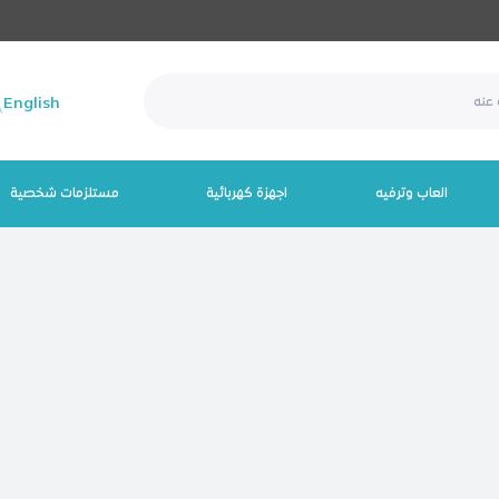
English
العاب وترفيه
اجهزة كهربائية
مستلزمات شخصية