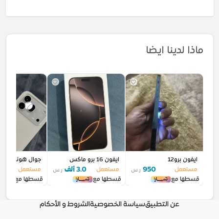
ماذا لدينا ايضا
ايفون برو12
ايفون 16 برو ماكس
جوال هونر 600 برو
950
3.0 ألف
2.7 أل
مستعمل
مستعمل
مستعمل
ر.س
ر.س
قسطها مع
قسطها مع
قسطها مع
عن التطبيق
سياسة الخصوصية
الشروط و الأحكام