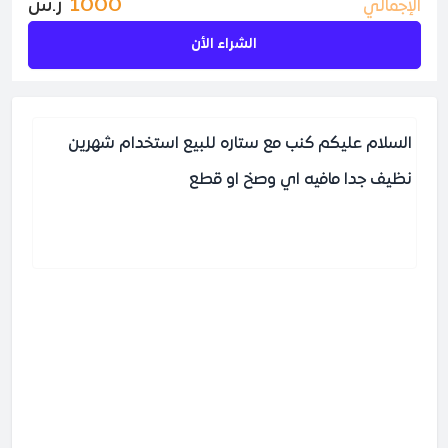
1000
ر.س
الإجمالي
الشراء الأن
السلام عليكم كنب مع ستاره للبيع استخدام شهرين
نظيف جدا مافيه اي وصخ او قطع