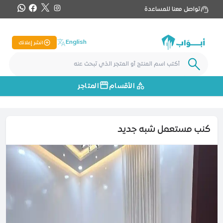
تواصل معنا للمساعدة
English
انشر إعلانك
الأقسام
المتاجر
كنب مستعمل شبه جديد