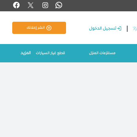
انشر إعلانك
تسجيل الدخول
المزيد
مستلزمات المنزل
قطع غيار السيارات