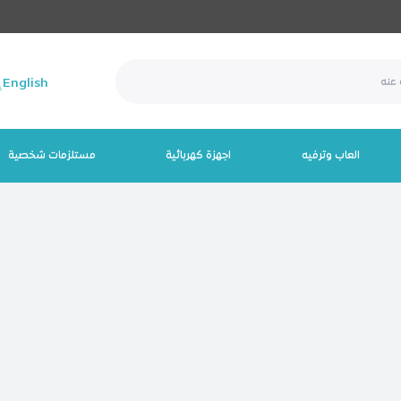
English
العاب وترفيه
اجهزة كهربائية
مستلزمات شخصية