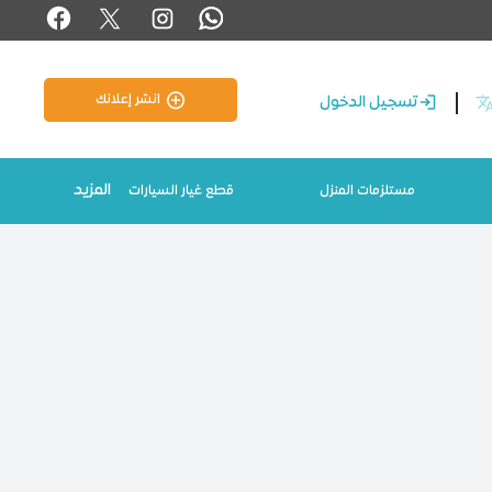
انشر إعلانك
تسجيل الدخول
المزيد
مستلزمات المنزل
قطع غيار السيارات