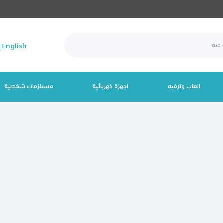
English
العاب وترفيه
اجهزة كهربائية
مستلزمات شخصية