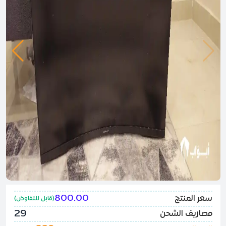
800.00
سعر المنتج
(
قابل للتفاوض
)
29
مصاريف الشحن