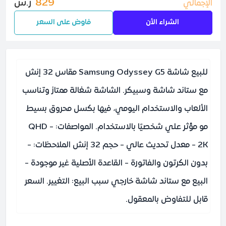
829
ر.س
الإجمالي
الشراء الأن
فاوض على السعر
للبيع شاشة Samsung Odyssey G5 مقاس 32 إنش
مع ستاند شاشة وسبيكر. الشاشة شغالة ممتاز وتناسب
الألعاب والاستخدام اليومي، فيها بكسل محروق بسيط
مو مؤثر علي شخصيًا بالاستخدام. المواصفات: - QHD
2K - معدل تحديث عالي - حجم 32 إنش الملاحظات: -
بدون الكرتون والفاتورة - القاعدة الأصلية غير موجودة -
البيع مع ستاند شاشة خارجي سبب البيع: التغيير. السعر
قابل للتفاوض بالمعقول.