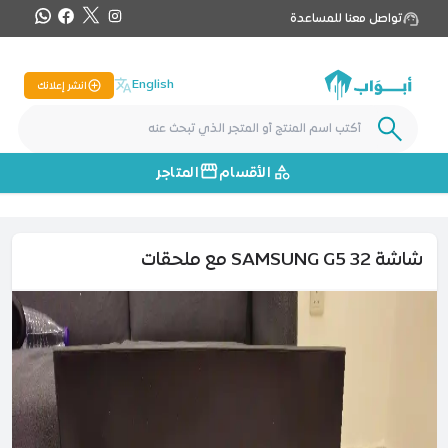
تواصل معنا للمساعدة
English
انشر إعلانك
الأقسام
المتاجر
شاشة SAMSUNG G5 32 مع ملحقات