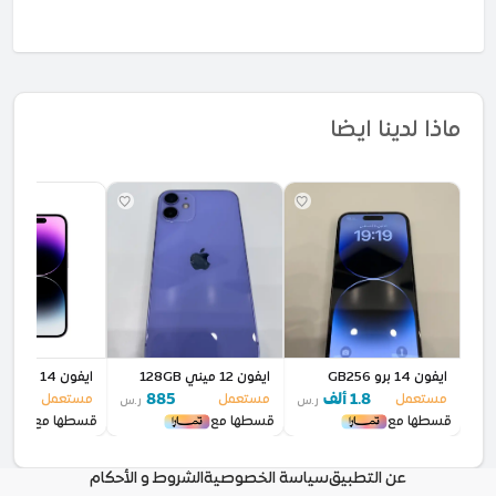
ماذا لدينا ايضا
ايفون 14 برو GB256
ايفون 12 ميني 128GB
ايفون 14 برو 256 قيقا
1.8 ألف
885
2.1 أل
مستعمل
مستعمل
مستعمل
ر.س
ر.س
قسطها مع
قسطها مع
قسطها مع
عن التطبيق
سياسة الخصوصية
الشروط و الأحكام