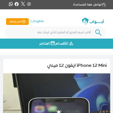
تواصل معنا للمساعدة
English
انشر إعلانك
الأقسام
المتاجر
iPhone 12 Mini ايفون 12 ميني