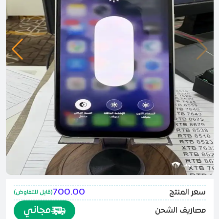
700.00
سعر المنتج
(
قابل للتفاوض
)
مجاني
مصاريف الشحن