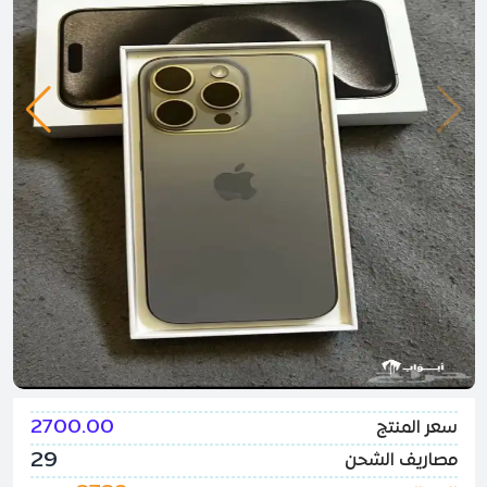
2700.00
سعر المنتج
29
مصاريف الشحن