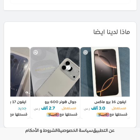
ماذا لدينا ايضا
ايفون 16 برو ماكس
جوال هونر 600 برو
ايفون 17 برو ماكس جدي
3.0 ألف
2.7 ألف
5.3 أل
مستعمل
مستعمل
جديد
ر.س
ر.س
قسطها مع
قسطها مع
قسطها مع
عن التطبيق
سياسة الخصوصية
الشروط و الأحكام