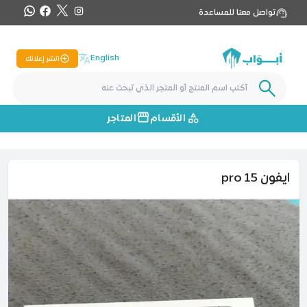
تواصل معنا للمساعدة
English
انشر إعلانك
الأقسام
المتاجر
ايفون 15 pro