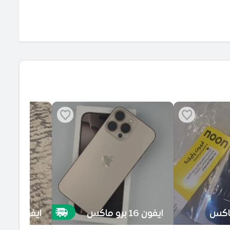
برو ماكس
ايفون 16 برو ماكس
ايفون 15 العادي