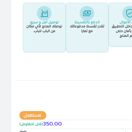
الأموال
الدفع بالتقسيط
توصيل اَمن و سريع
اخل التطبيق
تقدر تقسط مدفوعاتك
نوصلك المنتج لأي مكان
أمان حتى
مع تمارا
من الباب للباب.
 المنتج
مستعمل
350.00
(
قابل للتفاوض
)