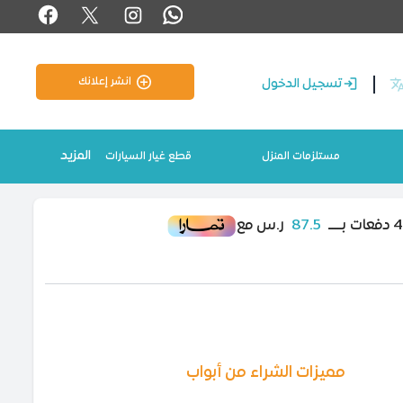
انشر إعلانك
تسجيل الدخول
المزيد
مستلزمات المنزل
قطع غيار السيارات
87.5
ر.س مع
مميزات الشراء من أبواب