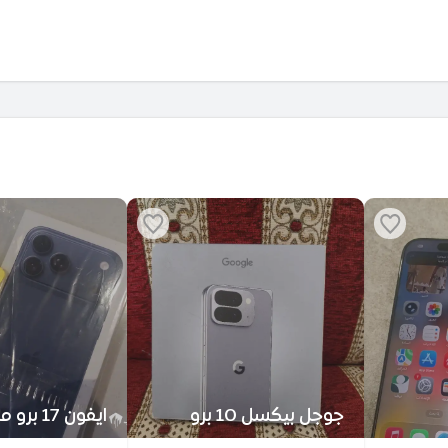
جوجل بيكسل 10 برو
ايفون 17 
جدي