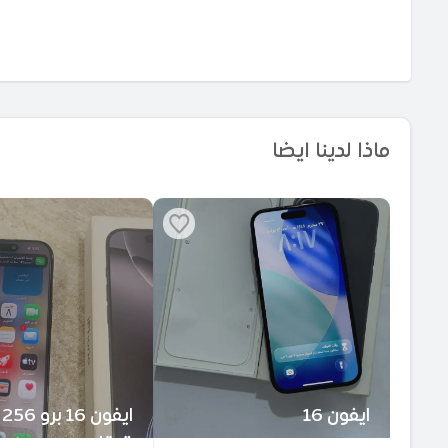
ماذا لدينا ايضا
ايفون 16
ايفون 16 برو 256
قيقا