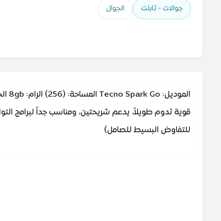
جوالات - تابلت
الجوال
المو
للتفاوض البسيط للصامل)