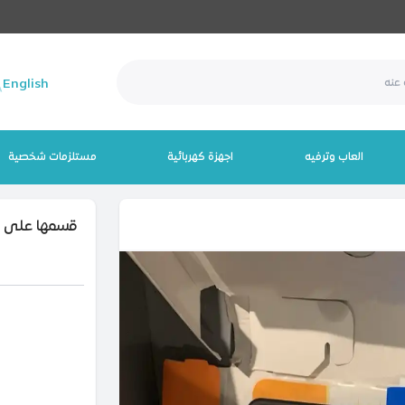
English
العاب وترفيه
اجهزة كهربائية
مستلزمات شخصية
قسمها على 4 دفعات بـــــ