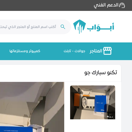
الدعم الفني
المتاجر
جوالات - تابلت
كمبيوتر ومستلزماتها
تكنو سبارك جو