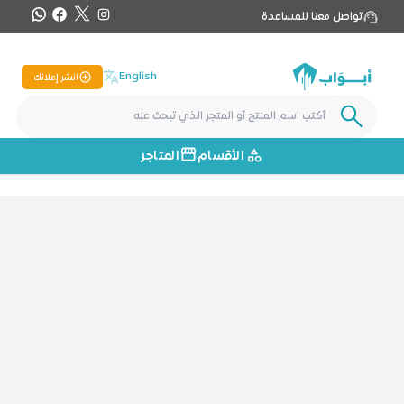
تواصل معنا للمساعدة
English
انشر إعلانك
الأقسام
المتاجر